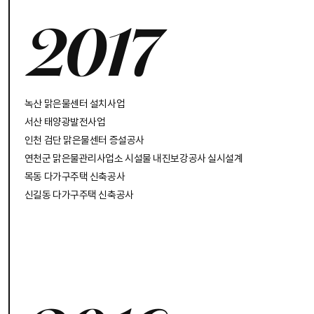
2017
녹산 맑은물센터 설치사업
서산 태양광발전사업
인천 검단 맑은물센터 증설공사
연천군 맑은물관리사업소 시설물 내진보강공사 실시설계
목동 다가구주택 신축공사
신길동 다가구주택 신축공사