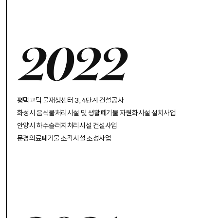
2022
평택고덕 물재생센터 3, 4단계 건설공사
화성시 음식물처리시설 및 생활폐기물 자원화시설 설치사업
안양시 하수슬러지처리시설 건설사업
문경의료폐기물 소각시설 조성사업