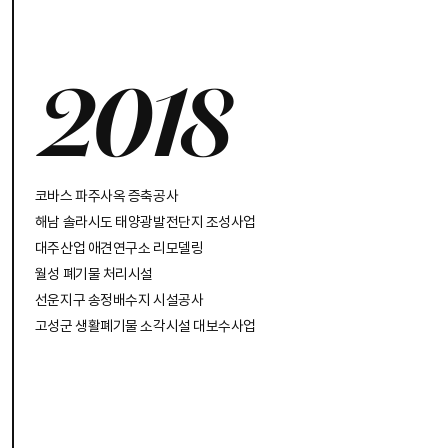
2018
코바스 파주사옥 증축공사
해남 솔라시도 태양광발전단지 조성사업
대주산업 애견연구소 리모델링
월성 폐기물 처리시설
선운지구 송정배수지 시설공사
고성군 생활폐기물 소각시설 대보수사업