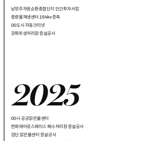
남양주자원순환종합단지 민간투자사업
중랑물재생센터 154kv 증축
00도시 자동크리넷
강화위생처리장 증설공사
2025
00시 공공맑은물센터
한화에어로스페이스 폐수처리장 증설공사
검단 맑은물센터 증설공사