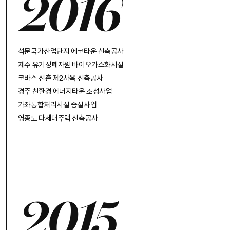
2016
석문국가산업단지 에코타운 신축공사
제주 유기성폐자원 바이오가스화시설
코바스 신촌 제2사옥 신축공사
경주 친환경 에너지타운 조성사업
가좌통합처리시설 증설사업
영종도 다세대주택 신축공사
2015