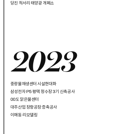
당진 적서리 태양광 개폐소
2023
중랑물재생센터 시설현대화
삼성전자 P5 평택 정수장 3기 신축공사
00도 맑은물센터
대주산업 장항공장 증축공사
이매동 리모델링