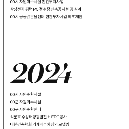
00시 자원회수시설 민간투자사업
삼성전자 평택 P5 정수장 신축공사 변경 설계
00시 공공맑은물센터 민간투자사업 최초제안
2024
00시 자원순환시설
00군 자원회수시설
00구 자원순환센터
석문호 수상태양광발전소 EPC공사
대한건축학회 기계식주차장 리모델링